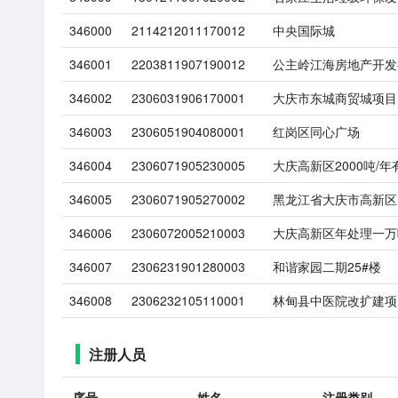
346000
2114212011170012
中央国际城
346001
2203811907190012
公主岭江海房地产开发
346002
2306031906170001
大庆市东城商贸城项目
346003
2306051904080001
红岗区同心广场
346004
2306071905230005
大庆高新区2000吨/
346005
2306071905270002
黑龙江省大庆市高新区1
346006
2306072005210003
大庆高新区年处理一万
346007
2306231901280003
和谐家园二期25#楼
346008
2306232105110001
林甸县中医院改扩建项
注册人员
序号
姓名
注册类别