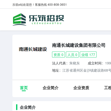
乐筑e站欢迎您！客服热线 400-808-3651
南通长城建设集团有限公司
资质 0
人员 0
业绩 177
法人代表
朱晓东
成立时间
199
地址
江苏省通州区金沙镇建设路68
首页
企业简介
企业资质
工
企业简介