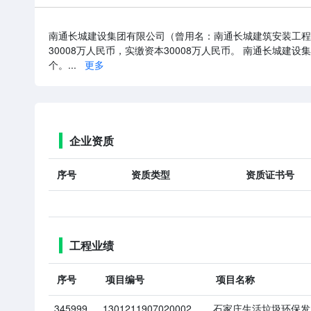
南通长城建设集团有限公司（曾用名：南通长城建筑安装工程
30008万人民币，实缴资本30008万人民币。 南通长城
个。...
更多
企业资质
序号
资质类型
资质证书号
工程业绩
序号
项目编号
项目名称
345999
1301211907020002
石家庄生活垃圾环保发