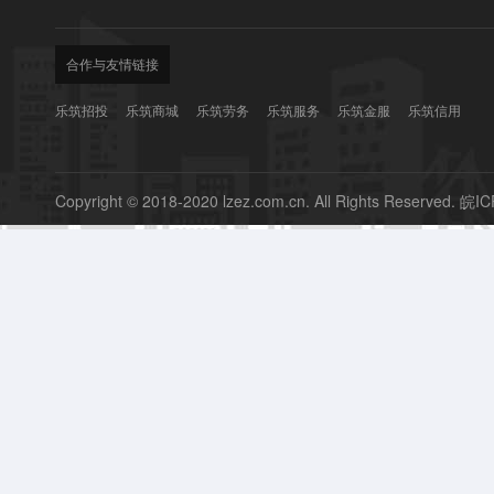
合作与友情链接
乐筑招投
乐筑商城
乐筑劳务
乐筑服务
乐筑金服
乐筑信用
Copyright © 2018-2020 lzez.com.cn. All Rights Reserved.
皖IC