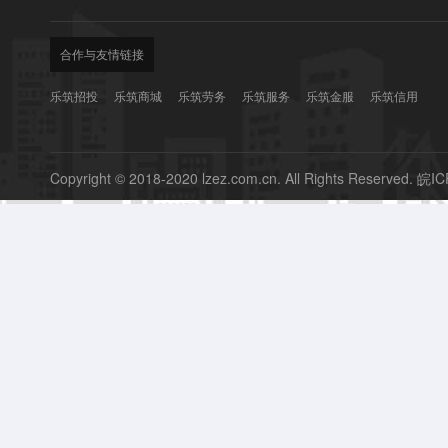
合作与友情链接
乐筑招投
乐筑商城
乐筑劳务
乐筑服务
乐筑金服
乐筑信用
Copyright © 2018-2020 lzez.com.cn. All Rights Reserved.
皖IC