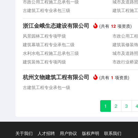
市政公用工程施工总承包一级
城市及道路
古建筑工程专业承包三级
建筑工程施
浙江金峨生态建设有限公司
(共有
项资质)
12
风景园林工程专项甲级
市政公用工
建筑幕墙工程专业承包二级
建筑装修装
水利水电工程施工总承包三级
城市及道路
建筑装饰工程专项丙级
市政行业桥
杭州文物建筑工程有限公司
(共有
项资质)
1
古建筑工程专业承包一级
1
2
3
关于我们
人才招聘
用户协议
版权声明
联系我们